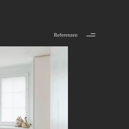
ler AG
Referenzen