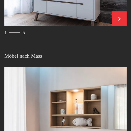
weiter
1
5
Möbel nach Mass