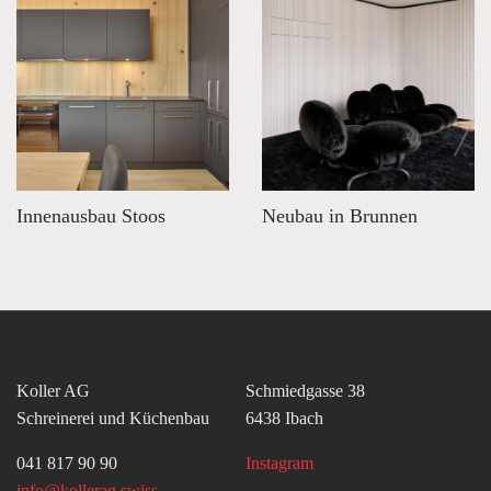
Innenausbau Stoos
Neubau in Brunnen
Koller AG
Schmiedgasse 38
Schreinerei und Küchenbau
6438 Ibach
041 817 90 90
Instagram
info@kollerag.swiss