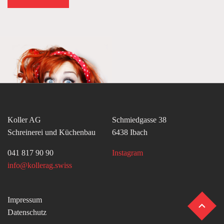
Koller AG
Schmiedgasse 38
Schreinerei und Küchenbau
6438 Ibach
041 817 90 90
Instagram
info@kollerag.swiss
Impressum
Datenschutz