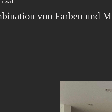
nswil
ination von Farben und Ma