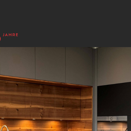
n - Produkte - Ko