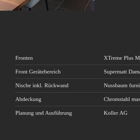
Fronten
XTreme Plus Ma
Front Gerätebereich
Supermatt Dama
Nische inkl. Rückwand
Nussbaum furnie
Abdeckung
Chromstahl mas
Planung und Ausführung
Koller AG