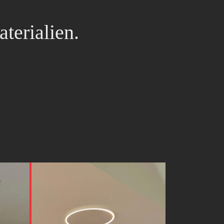
terialien.