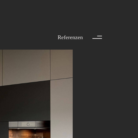
ller AG
Referenzen