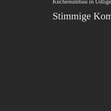
Küchenumbau in Udlige
Stimmige Komb