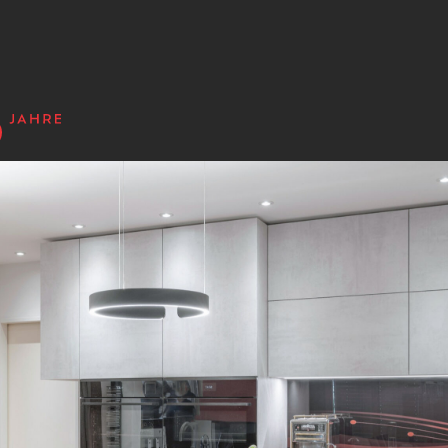
n - Produkte - Ko