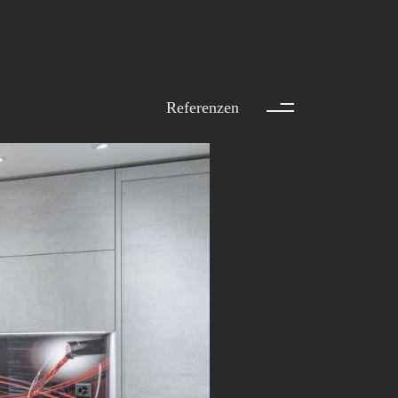
ller AG
Referenzen