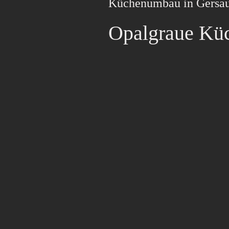
Küchenumbau in Gersa
Opalgraue Küc