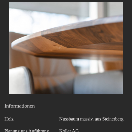
Informationen
Holz
Nussbaum massiv, aus Steinerberg
Planung uns Auführung
Koller AG