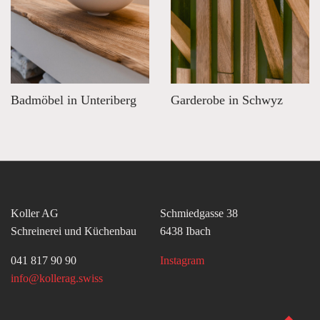
Badmöbel in Unteriberg
Garderobe in Schwyz
Koller AG
Schmiedgasse 38
Schreinerei und Küchenbau
6438 Ibach
041 817 90 90
Instagram
info@kollerag.swiss