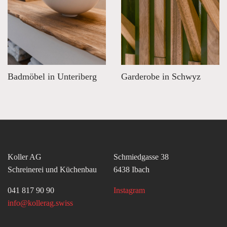
Badmöbel in Unteriberg
Garderobe in Schwyz
Koller AG
Schmiedgasse 38
Schreinerei und Küchenbau
6438 Ibach
041 817 90 90
Instagram
info@kollerag.swiss