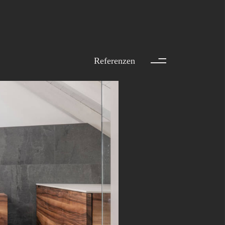
ller AG
Referenzen