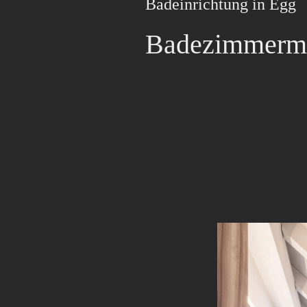
Badeinrichtung in Egg
Badezimmermö