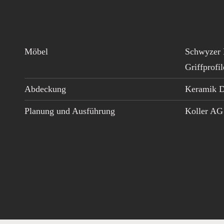
Möbel
Schwyzer 
Griffprofi
Abdeckung
Keramik D
Planung und Ausführung
Koller AG