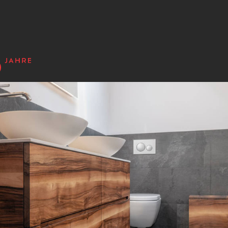
n - Produkte - Ko