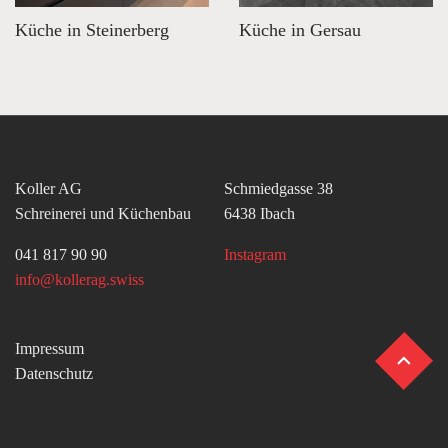
Küche in Steinerberg
Küche in Gersau
Koller AG
Schmiedgasse 38
Schreinerei und Küchenbau
6438 Ibach
041 817 90 90
Instagram
info@kollerag.swiss
Impressum
Datenschutz