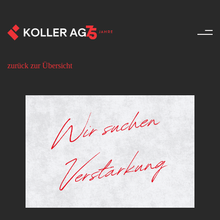
Aktuell - Koller AG
zurück zur Übersicht